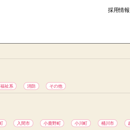
採用情報
福祉系
消防
その他
町
入間市
小鹿野町
小川町
桶川市