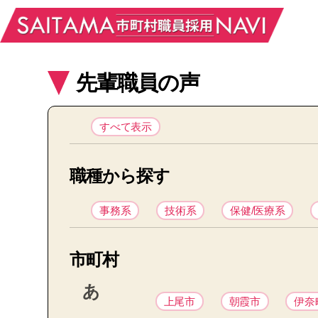
先輩職員の声
すべて表示
職種から探す
事務系
技術系
保健/医療系
市町村
あ
上尾市
朝霞市
伊奈