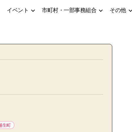
イベント
市町村・一部事務組合
その他
越生町