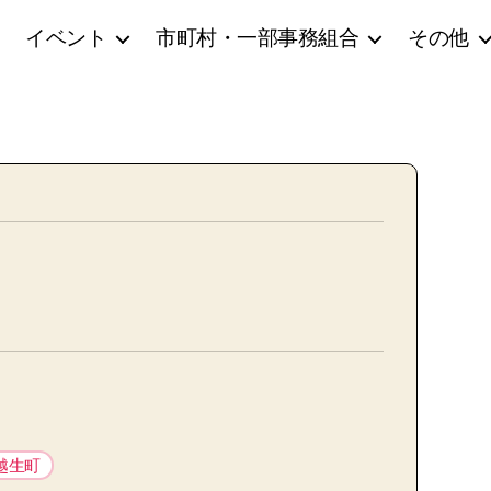
イベント
市町村・一部事務組合
その他
越生町