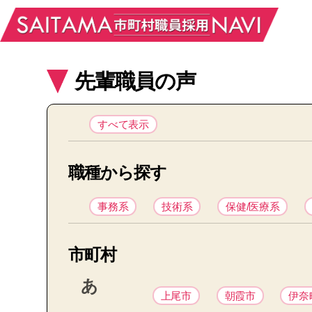
先輩職員の声
すべて表示
職種から探す
事務系
技術系
保健/医療系
市町村
あ
上尾市
朝霞市
伊奈