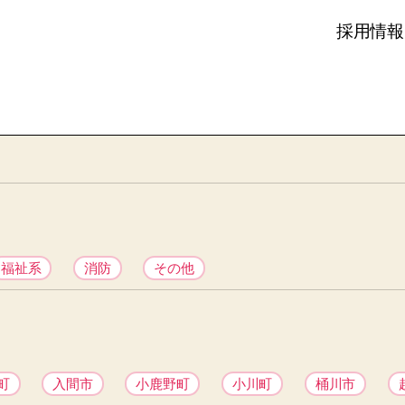
採用情報
福祉系
消防
その他
町
入間市
小鹿野町
小川町
桶川市