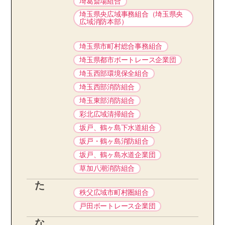
埼葛斎場組合
埼玉県央広域事務組合（埼玉県央
広域消防本部）
埼玉県市町村総合事務組合
埼玉県都市ボートレース企業団
埼玉西部環境保全組合
埼玉西部消防組合
埼玉東部消防組合
彩北広域清掃組合
坂戸、鶴ヶ島下水道組合
坂戸・鶴ヶ島消防組合
坂戸、鶴ヶ島水道企業団
草加八潮消防組合
た
秩父広域市町村圏組合
戸田ボートレース企業団
な