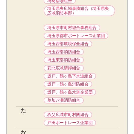
埼葛斎場組合
埼玉県央広域事務組合（埼玉県央
広域消防本部）
埼玉県市町村総合事務組合
埼玉県都市ボートレース企業団
埼玉西部環境保全組合
埼玉西部消防組合
埼玉東部消防組合
彩北広域清掃組合
坂戸、鶴ヶ島下水道組合
坂戸・鶴ヶ島消防組合
坂戸、鶴ヶ島水道企業団
草加八潮消防組合
た
秩父広域市町村圏組合
戸田ボートレース企業団
な