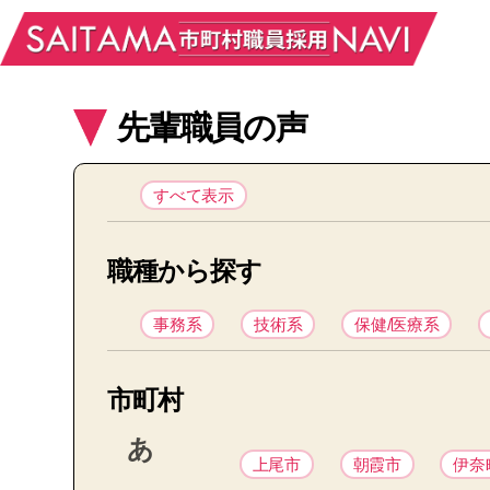
先輩職員の声
すべて表示
職種から探す
事務系
技術系
保健/医療系
市町村
あ
上尾市
朝霞市
伊奈