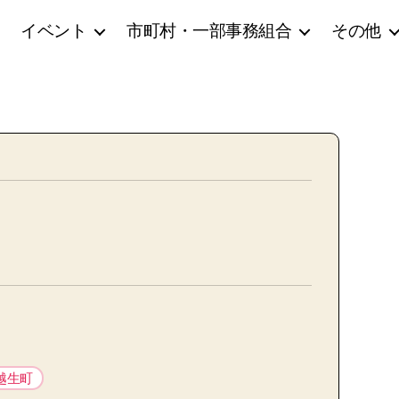
イベント
市町村・一部事務組合
その他
越生町