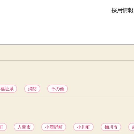
採用情報
福祉系
消防
その他
町
入間市
小鹿野町
小川町
桶川市