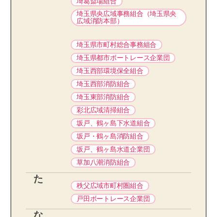
埼葛斎場組合
埼玉県央広域事務組合（埼玉県央
広域消防本部）
埼玉県市町村総合事務組合
埼玉県都市ボートレース企業団
埼玉西部環境保全組合
埼玉西部消防組合
埼玉東部消防組合
彩北広域清掃組合
坂戸、鶴ヶ島下水道組合
坂戸・鶴ヶ島消防組合
坂戸、鶴ヶ島水道企業団
草加八潮消防組合
た
秩父広域市町村圏組合
戸田ボートレース企業団
な