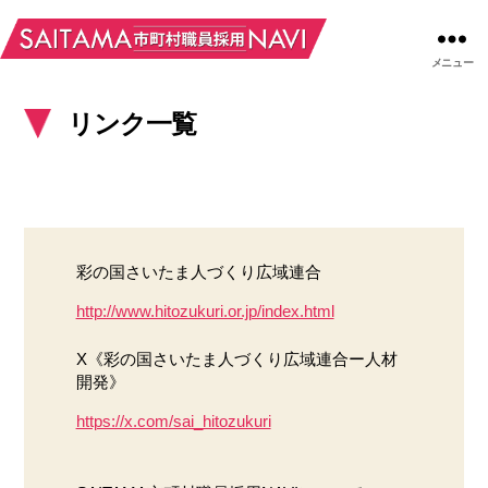
メニュー
リンク一覧
彩の国さいたま人づくり広域連合
http://www.hitozukuri.or.jp/index.html
X《彩の国さいたま人づくり広域連合ー人材
開発》
https://x.com/sai_hitozukuri