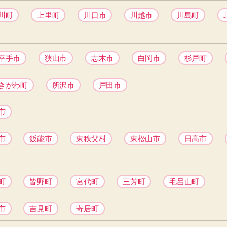
川町
上里町
川口市
川越市
川島町
幸手市
狭山市
志木市
白岡市
杉戸町
きがわ町
所沢市
戸田市
市
市
飯能市
東秩父村
東松山市
日高市
町
皆野町
宮代町
三芳町
毛呂山町
市
吉見町
寄居町