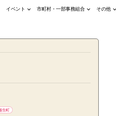
イベント
市町村・一部事務組合
その他
越生町