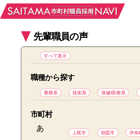
先輩職員の声
すべて表示
職種から探す
事務系
技術系
保健/医療系
市町村
あ
上尾市
朝霞市
伊奈