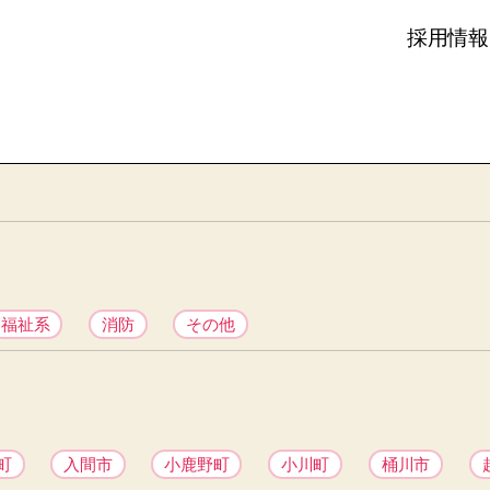
採用情報
福祉系
消防
その他
町
入間市
小鹿野町
小川町
桶川市