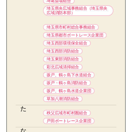
埼葛斎場組合
埼玉県央広域事務組合（埼玉県央
広域消防本部）
埼玉県市町村総合事務組合
埼玉県都市ボートレース企業団
埼玉西部環境保全組合
埼玉西部消防組合
埼玉東部消防組合
彩北広域清掃組合
坂戸、鶴ヶ島下水道組合
坂戸・鶴ヶ島消防組合
坂戸、鶴ヶ島水道企業団
草加八潮消防組合
た
秩父広域市町村圏組合
戸田ボートレース企業団
な