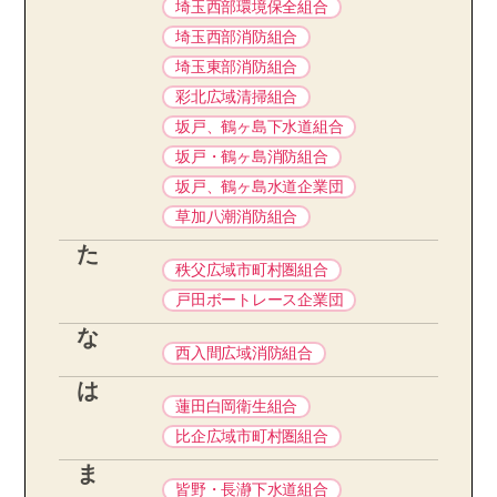
埼玉西部環境保全組合
埼玉西部消防組合
埼玉東部消防組合
彩北広域清掃組合
坂戸、鶴ヶ島下水道組合
坂戸・鶴ヶ島消防組合
坂戸、鶴ヶ島水道企業団
草加八潮消防組合
た
秩父広域市町村圏組合
戸田ボートレース企業団
な
西入間広域消防組合
は
蓮田白岡衛生組合
比企広域市町村圏組合
ま
皆野・長瀞下水道組合