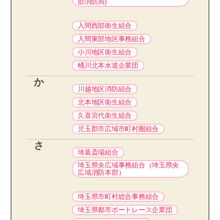
部消防局)
入間西部衛生組合
入間東部地区事務組合
小川地区衛生組合
桶川北本水道企業団
か
川越地区消防組合
北本地区衛生組合
久喜宮代衛生組合
児玉郡市広域市町村圏組合
さ
埼葛斎場組合
埼玉県央広域事務組合（埼玉県央
広域消防本部）
埼玉県市町村総合事務組合
埼玉県都市ボートレース企業団