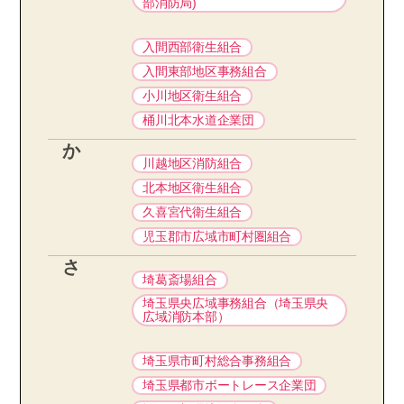
部消防局)
入間西部衛生組合
入間東部地区事務組合
小川地区衛生組合
桶川北本水道企業団
か
川越地区消防組合
北本地区衛生組合
久喜宮代衛生組合
児玉郡市広域市町村圏組合
さ
埼葛斎場組合
埼玉県央広域事務組合（埼玉県央
広域消防本部）
埼玉県市町村総合事務組合
埼玉県都市ボートレース企業団