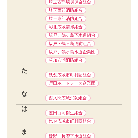
埼玉西部環境保全組合
埼玉西部消防組合
埼玉東部消防組合
彩北広域清掃組合
坂戸、鶴ヶ島下水道組合
坂戸・鶴ヶ島消防組合
坂戸、鶴ヶ島水道企業団
草加八潮消防組合
た
秩父広域市町村圏組合
戸田ボートレース企業団
な
西入間広域消防組合
は
蓮田白岡衛生組合
比企広域市町村圏組合
ま
皆野・長瀞下水道組合