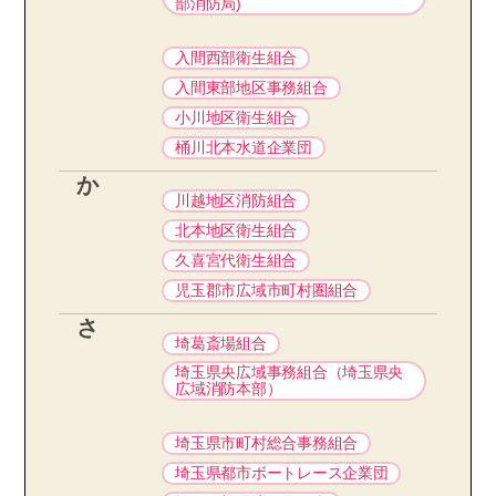
部消防局)
入間西部衛生組合
入間東部地区事務組合
小川地区衛生組合
桶川北本水道企業団
か
川越地区消防組合
北本地区衛生組合
久喜宮代衛生組合
児玉郡市広域市町村圏組合
さ
埼葛斎場組合
埼玉県央広域事務組合（埼玉県央
広域消防本部）
埼玉県市町村総合事務組合
埼玉県都市ボートレース企業団