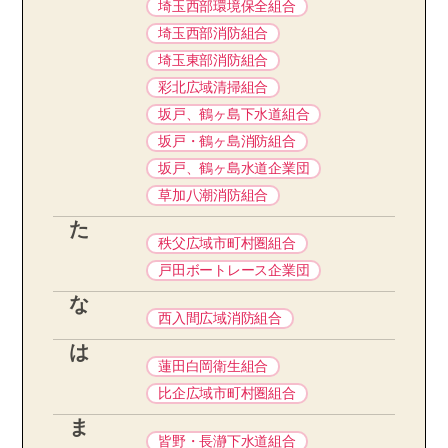
埼玉西部環境保全組合
埼玉西部消防組合
埼玉東部消防組合
彩北広域清掃組合
坂戸、鶴ヶ島下水道組合
坂戸・鶴ヶ島消防組合
坂戸、鶴ヶ島水道企業団
草加八潮消防組合
た
秩父広域市町村圏組合
戸田ボートレース企業団
な
西入間広域消防組合
は
蓮田白岡衛生組合
比企広域市町村圏組合
ま
皆野・長瀞下水道組合