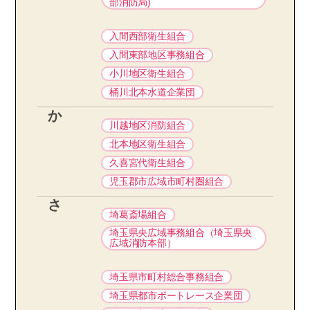
部消防局)
入間西部衛生組合
入間東部地区事務組合
小川地区衛生組合
桶川北本水道企業団
か
川越地区消防組合
北本地区衛生組合
久喜宮代衛生組合
児玉郡市広域市町村圏組合
さ
埼葛斎場組合
埼玉県央広域事務組合（埼玉県央
広域消防本部）
埼玉県市町村総合事務組合
埼玉県都市ボートレース企業団