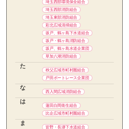
埼玉西部環境保全組合
埼玉西部消防組合
埼玉東部消防組合
彩北広域清掃組合
坂戸、鶴ヶ島下水道組合
坂戸・鶴ヶ島消防組合
坂戸、鶴ヶ島水道企業団
草加八潮消防組合
た
秩父広域市町村圏組合
戸田ボートレース企業団
な
西入間広域消防組合
は
蓮田白岡衛生組合
比企広域市町村圏組合
ま
皆野・長瀞下水道組合