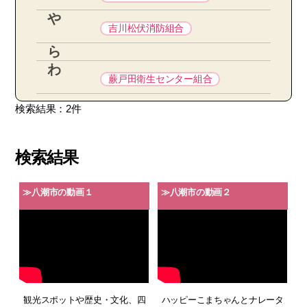
や
吉川松伏消防組合
ら
わ
蕨戸田衛生センター組合
検索結果：2件
検索結果
≫八潮市の動画１
≫八潮市の動画２
観光スポットや歴史・文化、四
ハッピーこまちゃんとナレータ