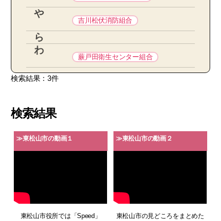
や
吉川松伏消防組合
ら
わ
蕨戸田衛生センター組合
検索結果：3件
検索結果
≫東松山市の動画１
≫東松山市の動画２
東松山市役所では「Speed」
東松山市の見どころをまとめた