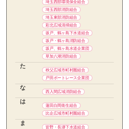
埼玉西部環境保全組合
埼玉西部消防組合
埼玉東部消防組合
彩北広域清掃組合
坂戸、鶴ヶ島下水道組合
坂戸・鶴ヶ島消防組合
坂戸、鶴ヶ島水道企業団
草加八潮消防組合
た
秩父広域市町村圏組合
戸田ボートレース企業団
な
西入間広域消防組合
は
蓮田白岡衛生組合
比企広域市町村圏組合
ま
皆野・長瀞下水道組合