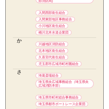
部消防局)
入間西部衛生組合
入間東部地区事務組合
小川地区衛生組合
桶川北本水道企業団
か
川越地区消防組合
北本地区衛生組合
久喜宮代衛生組合
児玉郡市広域市町村圏組合
さ
埼葛斎場組合
埼玉県央広域事務組合（埼玉県央
広域消防本部）
埼玉県市町村総合事務組合
埼玉県都市ボートレース企業団