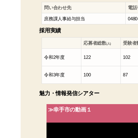
問い合わせ先
電話
庶務課人事給与担当
0480
採用実績
応募者総数
受験者
(人)
令和2年度
122
102
令和3年度
100
87
魅力・情報発信シアター
≫幸手市の動画１