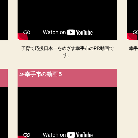
子育て応援日本一をめざす幸手市のPR動画で
幸
す。
≫幸手市の動画５