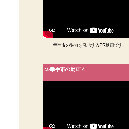
幸手市の魅力を発信するPR動画です。
≫幸手市の動画４