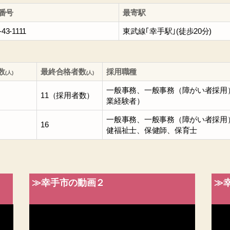
番号
最寄駅
-43-1111
東武線｢幸手駅｣(徒歩20分)
数
最終合格者数
採用職種
(人)
(人)
一般事務、一般事務（障がい者採用
11（採用者数）
業経験者）
一般事務、一般事務（障がい者採用
16
健福祉士、保健師、保育士
≫幸手市の動画２
≫