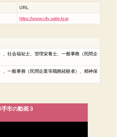
URL
https://www.city.satte.lg.jp
）、社会福祉士、管理栄養士、一般事務（民間企
）、一般事務（民間企業等職務経験者）、精神保
幸手市の動画３