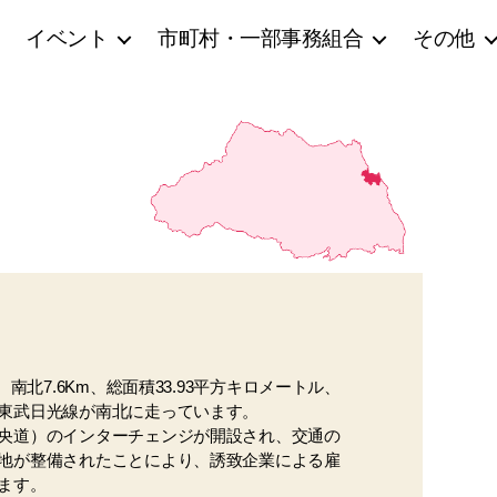
イベント
市町村・一部事務組合
その他
北7.6Km、総面積33.93平方キロメートル、
東武日光線が南北に走っています。
央道）のインターチェンジが開設され、交通の
地が整備されたことにより、誘致企業による雇
ます。