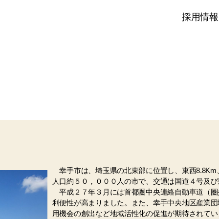
採用情報
幸手市は、埼玉県の北東部に位置し、東西8.8Km、南
人口約５０，０００人の市で、交通は国道４号及び
平成２７年３月には首都圏中央連絡自動車道（圏
利便性が高まりました。また、幸手中央地区産業団
用機会の創出など地域活性化の促進が期待されてい