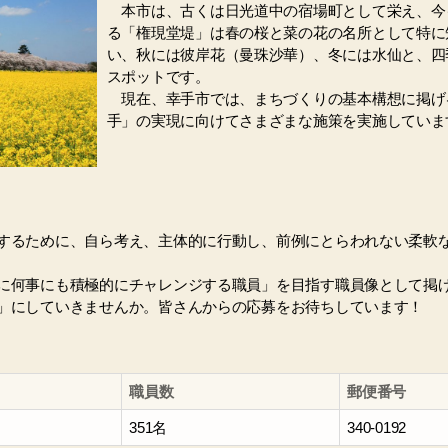
本市は、古くは日光道中の宿場町として栄え、今
る「権現堂堤」は春の桜と菜の花の名所として特に
い、秋には彼岸花（曼珠沙華）、冬には水仙と、四
スポットです。
現在、幸手市では、まちづくりの基本構想に掲げ
手」の実現に向けてさまざまな施策を実施していま
するために、自ら考え、主体的に行動し、前例にとらわれない柔軟
に何事にも積極的にチャレンジする職員」を目指す職員像として掲
」にしていきませんか。皆さんからの応募をお待ちしています！
職員数
郵便番号
351名
340-0192