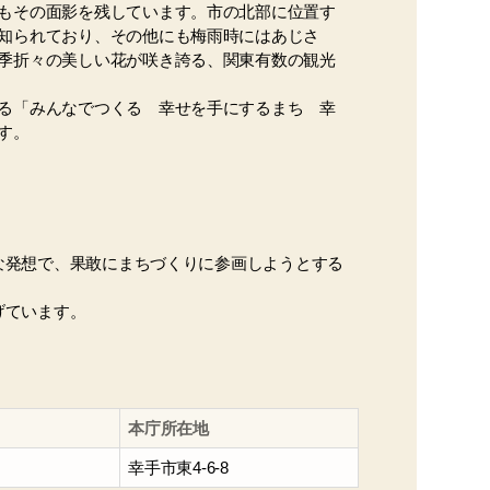
もその面影を残しています。市の北部に位置す
知られており、その他にも梅雨時にはあじさ
季折々の美しい花が咲き誇る、関東有数の観光
る「みんなでつくる 幸せを手にするまち 幸
す。
な発想で、果敢にまちづくりに参画しようとする
げています。
本庁所在地
幸手市東4-6-8