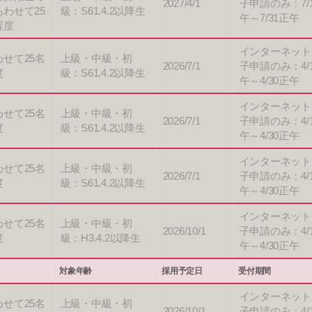
2027/4/1
子申請のみ：7/
あわせて25
級：S61.4.2以降生
午～7/31正午
程度
インターネット
わせて25名
上級・中級・初
2026/7/1
子申請のみ：4/
度
級：S61.4.2以降生
午～4/30正午
インターネット
わせて25名
上級・中級・初
2026/7/1
子申請のみ：4/
度
級：S61.4.2以降生
午～4/30正午
インターネット
わせて25名
上級・中級・初
2026/7/1
子申請のみ：4/
度
級：S61.4.2以降生
午～4/30正午
インターネット
わせて25名
上級・中級・初
2026/10/1
子申請のみ：4/
度
級：H3.4.2以降生
午～4/30正午
対象年齢
採用予定日
受付期間
インターネット
わせて25名
上級・中級・初
2026/10/1
子申請のみ：4/