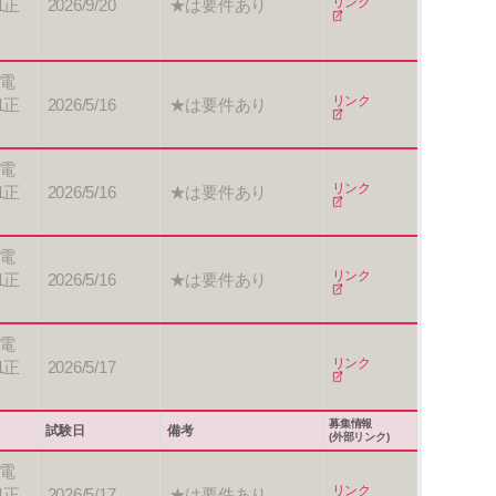
リンク
1正
2026/9/20
★は要件あり
電
リンク
1正
2026/5/16
★は要件あり
電
リンク
1正
2026/5/16
★は要件あり
電
リンク
1正
2026/5/16
★は要件あり
電
リンク
1正
2026/5/17
募集情報
試験日
備考
(外部リンク)
電
リンク
1正
2026/5/17
★は要件あり