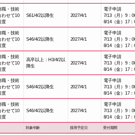
務職・技術
電子申請
合わせて10
S61/4/2以降生
2027/4/1
7/13（月）9：0
程度
8/14（金）17：
務職・技術
電子申請
合わせて10
S46/4/2以降生
2027/4/1
7/13（月）9：0
程度
8/14（金）17：
務職・技術
電子申請
高卒以上：H3/4/2以
合わせて10
2027/4/1
7/13（月）9：0
降生
程度
8/14（金）17：
務職・技術
電子申請
合わせて10
S46/4/2以降生
2027/4/1
7/13（月）9：0
程度
8/14（金）17：
務職・技術
電子申請
合わせて10
S46/4/2以降生
2027/4/1
7/13（月）9：0
程度
8/14（金）17：
対象年齢
採用予定日
受付期間