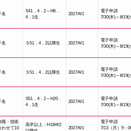
S41．4．2～H8．
電子申請
干名
2027/4/1
4．1生
7/30(木)～8/19(
電子申請
干名
Ｓ51．4．2以降生
2027/4/1
7/30(木)～8/19(
電子申請
干名
Ｓ51．4．2以降生
2027/4/1
7/30(木)～8/19(
S51．4．2～H20．
電子申請
干名
2027/4/1
4．1生
7/30(木)～8/19(
務職・技術
電子申請
高卒以上：H18/4/2
合わせて10
2027/4/1
7/13（月）9：0
以降生