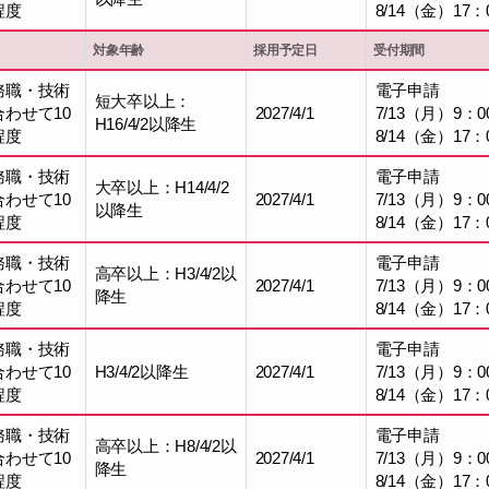
程度
8/14（金）17：
対象年齢
採用予定日
受付期間
務職・技術
電子申請
短大卒以上：
合わせて10
2027/4/1
7/13（月）9：0
H16/4/2以降生
程度
8/14（金）17：
務職・技術
電子申請
大卒以上：H14/4/2
合わせて10
2027/4/1
7/13（月）9：0
以降生
程度
8/14（金）17：
務職・技術
電子申請
高卒以上：H3/4/2以
合わせて10
2027/4/1
7/13（月）9：0
降生
程度
8/14（金）17：
務職・技術
電子申請
合わせて10
H3/4/2以降生
2027/4/1
7/13（月）9：0
程度
8/14（金）17：
務職・技術
電子申請
高卒以上：H8/4/2以
合わせて10
2027/4/1
7/13（月）9：0
降生
程度
8/14（金）17：