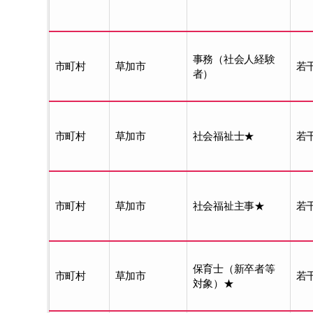
事務（社会人経験
市町村
草加市
若
者）
市町村
草加市
社会福祉士★
若
市町村
草加市
社会福祉主事★
若
保育士（新卒者等
市町村
草加市
若
対象）★