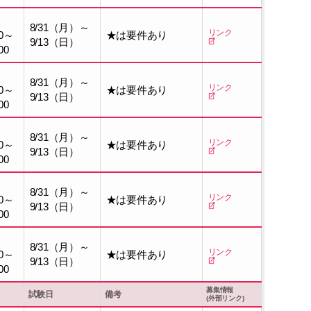
8/31（月）～
リンク
0～
★は要件あり
9/13（日）
00
8/31（月）～
リンク
0～
★は要件あり
9/13（日）
00
8/31（月）～
リンク
0～
★は要件あり
9/13（日）
00
8/31（月）～
リンク
0～
★は要件あり
9/13（日）
00
8/31（月）～
リンク
0～
★は要件あり
9/13（日）
00
募集情報
試験日
備考
(外部リンク)