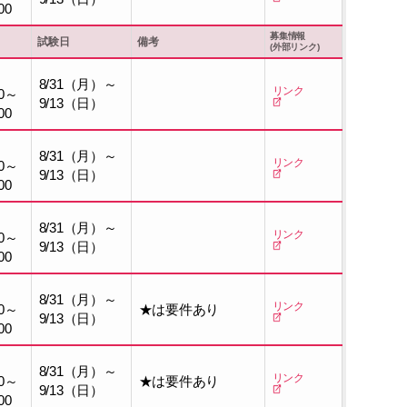
00
募集情報
試験日
備考
(外部リンク)
8/31（月）～
リンク
0～
9/13（日）
00
8/31（月）～
リンク
0～
9/13（日）
00
8/31（月）～
リンク
0～
9/13（日）
00
8/31（月）～
リンク
0～
★は要件あり
9/13（日）
00
8/31（月）～
リンク
0～
★は要件あり
9/13（日）
00