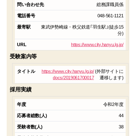
総務課職員係
048-561-1121
東武伊勢崎線・秩父鉄道｢羽生駅｣(徒歩15
分)
https://www.city.hanyu.lg.jp/
受験案内等
https://www.city.hanyu.lg.jp/
(外部サイトに
docs/2019061700017
遷移します)
採用実績
令和2年度
44
38