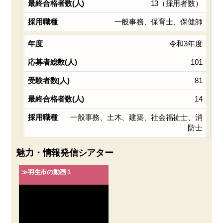
13（採用者数）
一般事務、保育士、保健師
令和3年度
101
81
14
一般事務、土木、建築、社会福祉士、消
防士
魅力・情報発信シアター
≫羽生市の動画１