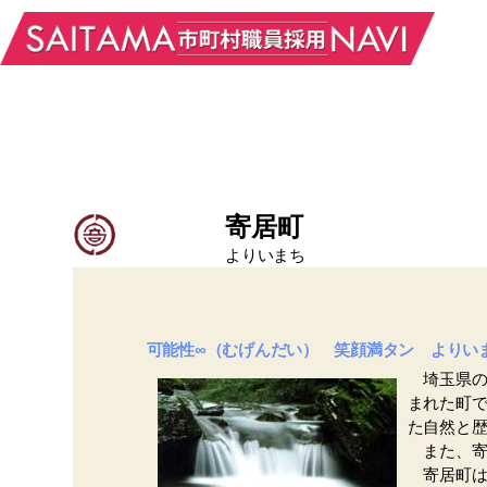
寄居町
よりいまち
可能性∞（むげんだい） 笑顔満タン よりい
埼玉県の
まれた町
た自然と
また、寄
寄居町は