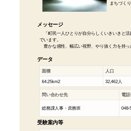
まちづく
メッセージ
「町民一人ひとりが自分らしくいきいきと活
でいます。
豊かな感性、幅広い視野、やり抜く力を持っ
データ
面積
人口
64.25km2
32,462人
問い合わせ先
電話
総務課人事・庶務班
048-
受験案内等