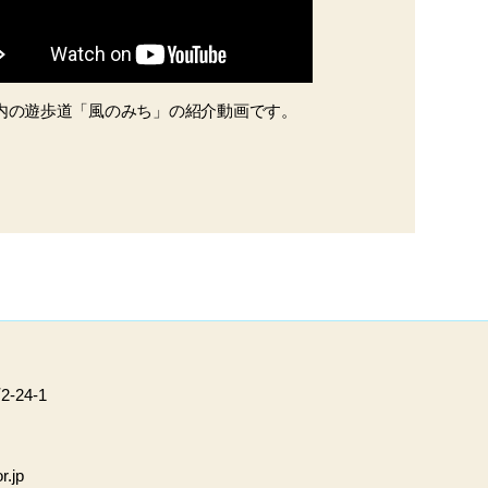
内の遊歩道「風のみち」の紹介動画です。
24-1
r.jp