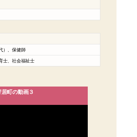
代）、保健師
育士、社会福祉士
寄居町の動画３