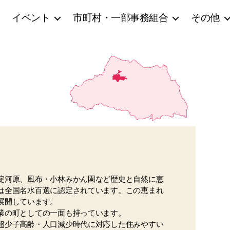
イベント
市町村・一部事務組合
その他
淀河原、風布・小林みかん園など歴史と自然に恵
は全国名水百選に認定されています。この恵まれ
展開しています。
業の町としての一面も持っています。
超少子高齢・人口減少時代に対応した住みやすい