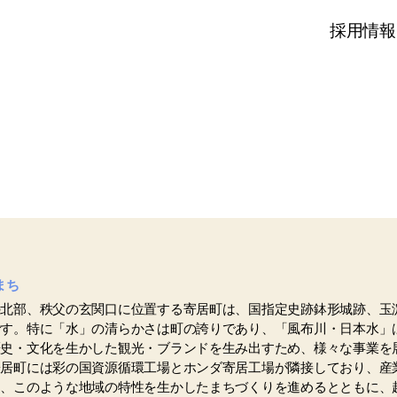
採用情報
まち
北部、秩父の玄関口に位置する寄居町は、国指定史跡鉢形城跡、玉
です。特に「水」の清らかさは町の誇りであり、「風布川・日本水」
歴史・文化を生かした観光・ブランドを生み出すため、様々な事業を
居町には彩の国資源循環工場とホンダ寄居工場が隣接しており、産
、このような地域の特性を生かしたまちづくりを進めるとともに、