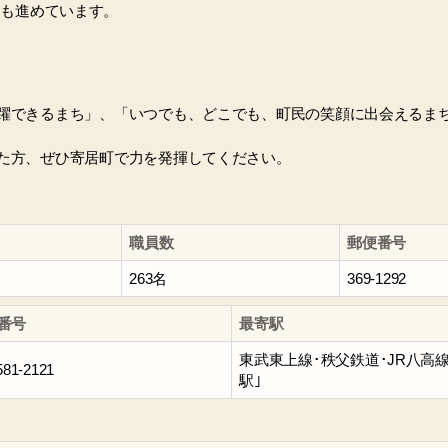
りも進めています。
躍できるまち」、「いつでも、どこでも、町民の笑顔に出会えるま
た方、ぜひ寄居町で力を発揮してください。
職員数
郵便番号
263名
369-1292
番号
最寄駅
東武東上線･秩父鉄道･JR八高線
581-2121
駅｣