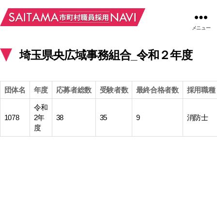
メニュー
埼玉県央広域事務組合_令和２年度
団体名
年度
応募者総数
受験者数
最終合格者数
採用職種
令和
1078
2年
38
35
9
消防士
度