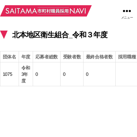
メニュー
北本地区衛生組合_令和３年度
団体名
年度
応募者総数
受験者数
最終合格者数
採用職種
令和
1075
3年
0
0
0
度