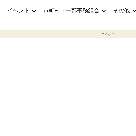
イベント
市町村・一部事務組合
その他
上へ
↑