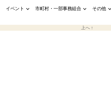
イベント
市町村・一部事務組合
その他
上へ
↑