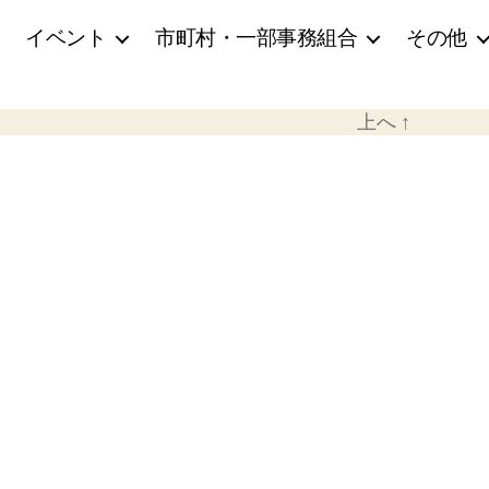
イベント
市町村・一部事務組合
その他
上へ
↑