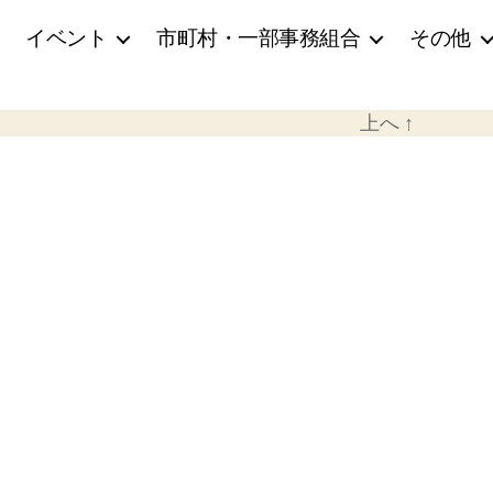
イベント
市町村・一部事務組合
その他
上へ
↑