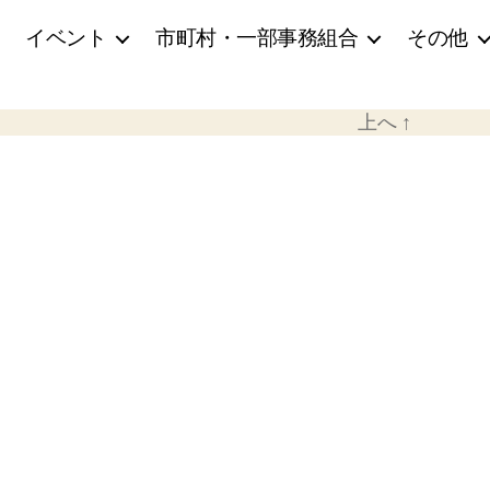
イベント
市町村・一部事務組合
その他
上へ
↑