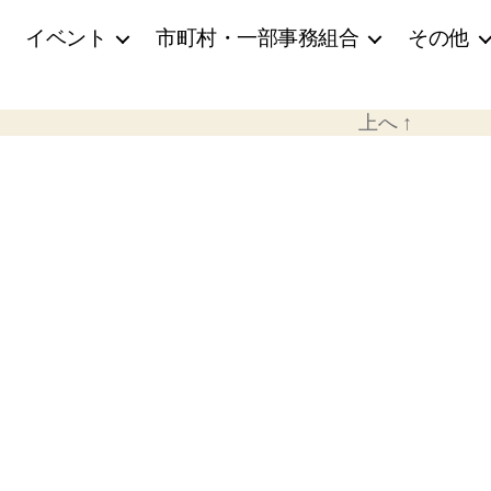
イベント
市町村・一部事務組合
その他
上へ
↑