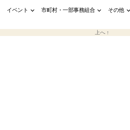
イベント
市町村・一部事務組合
その他
上へ
↑