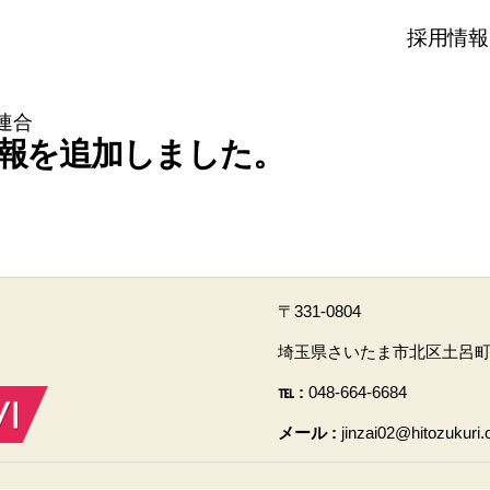
採用情報
連合
報を追加しました。
〒331-0804
埼玉県さいたま市北区土呂町2-
℡ :
048-664-6684
メール :
jinzai02@hitozukuri.o