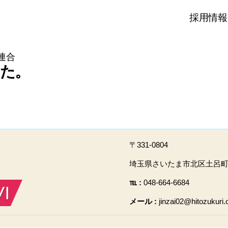
採用情報
連合
た。
〒331-0804
埼玉県さいたま市北区土呂町2-
℡ :
048-664-6684
メール :
jinzai02@hitozukuri.o