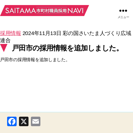
メニュー
採用情報
2024年11月13日
彩の国さいたま人づくり広域
連合
戸田市の採用情報を追加しました。
戸田市の採用情報を追加しました。
F
X
E
a
m