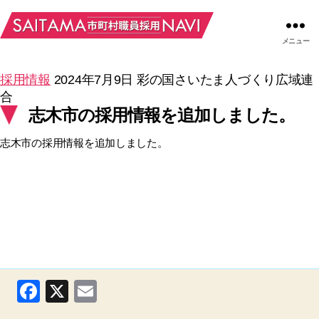
メニュー
採用情報
2024年7月9日
彩の国さいたま人づくり広域連
合
志木市の採用情報を追加しました。
志木市の採用情報を追加しました。
F
X
E
a
m