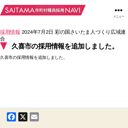
メニュー
採用情報
2024年7月2日
彩の国さいたま人づくり広域連
合
久喜市の採用情報を追加しました。
久喜市の採用情報を追加しました。
F
X
E
a
m