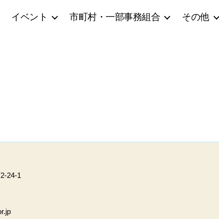
イベント
市町村・一部事務組合
その他
24-1
r.jp