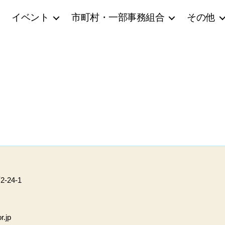
イベント
市町村・一部事務組合
その他
24-1
r.jp