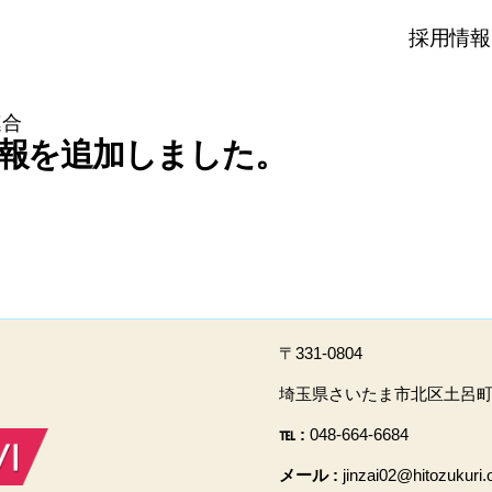
採用情報
連合
報を追加しました。
〒331-0804
埼玉県さいたま市北区土呂町2-
℡ :
048-664-6684
メール :
jinzai02@hitozukuri.o