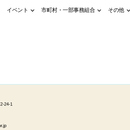
イベント
市町村・一部事務組合
その他
24-1
r.jp