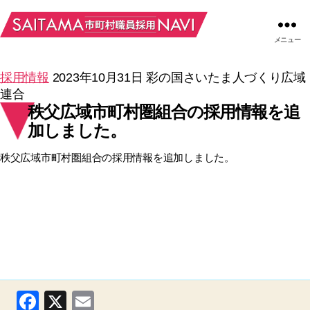
メニュー
採用情報
2023年10月31日
彩の国さいたま人づくり広域
連合
秩父広域市町村圏組合の採用情報を追
加しました。
秩父広域市町村圏組合の採用情報を追加しました。
F
X
E