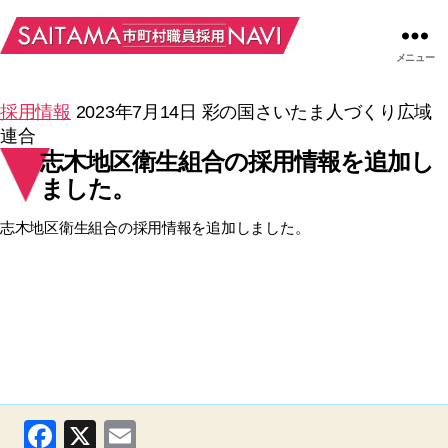
メニュー
採用情報
2023年7月14日
彩の国さいたま人づくり広域
連合
志木地区衛生組合の採用情報を追加し
ました。
志木地区衛生組合の採用情報を追加しました。
F
X
E