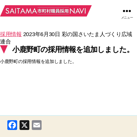
メニュー
採用情報
2023年6月30日
彩の国さいたま人づくり広域
連合
小鹿野町の採用情報を追加しました。
小鹿野町の採用情報を追加しました。
F
X
E
a
m