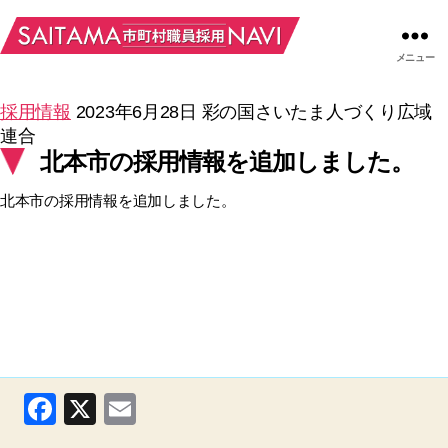
メニュー
採用情報
2023年6月28日
彩の国さいたま人づくり広域
連合
北本市の採用情報を追加しました。
北本市の採用情報を追加しました。
F
X
E
a
m