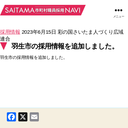
メニュー
採用情報
2023年6月15日
彩の国さいたま人づくり広域
連合
羽生市の採用情報を追加しました。
羽生市の採用情報を追加しました。
F
X
E
a
m