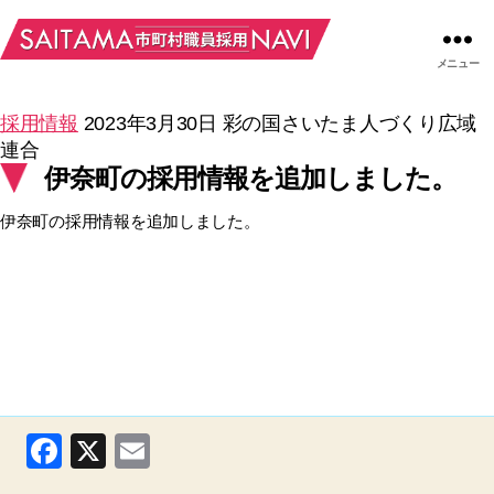
メニュー
採用情報
2023年3月30日
彩の国さいたま人づくり広域
連合
伊奈町の採用情報を追加しました。
伊奈町の採用情報を追加しました。
F
X
E
a
m