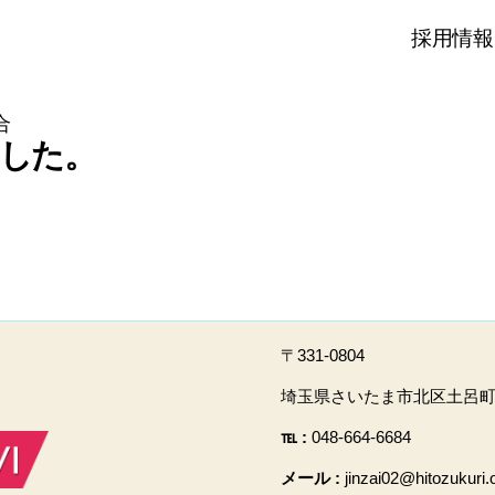
採用情報
合
した。
〒331-0804
埼玉県さいたま市北区土呂町2-
℡ :
048-664-6684
メール :
jinzai02@hitozukuri.o