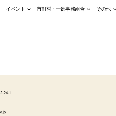
イベント
市町村・一部事務組合
その他
24-1
r.jp