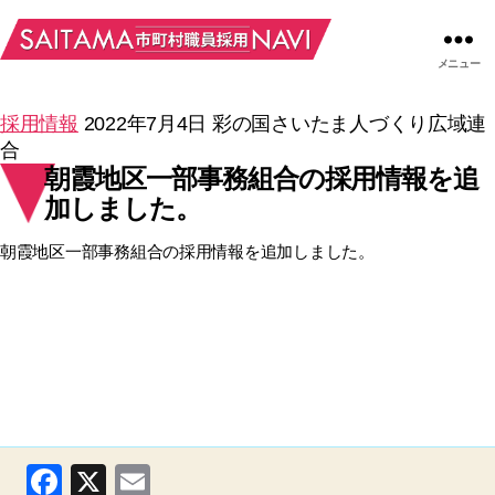
メニュー
採用情報
2022年7月4日
彩の国さいたま人づくり広域連
合
朝霞地区一部事務組合の採用情報を追
加しました。
朝霞地区一部事務組合の採用情報を追加しました。
F
X
E