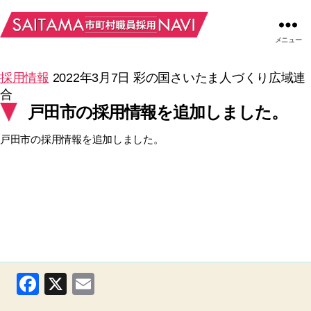
メニュー
採用情報
2022年3月7日
彩の国さいたま人づくり広域連
合
戸田市の採用情報を追加しました。
戸田市の採用情報を追加しました。
F
X
E
a
m