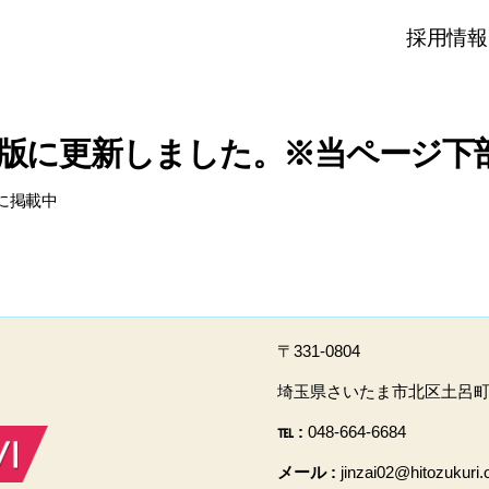
採用情報
版に更新しました。※当ページ下
に掲載中
〒331-0804
埼玉県さいたま市北区土呂町2-
℡ :
048-664-6684
メール :
jinzai02@hitozukuri.o