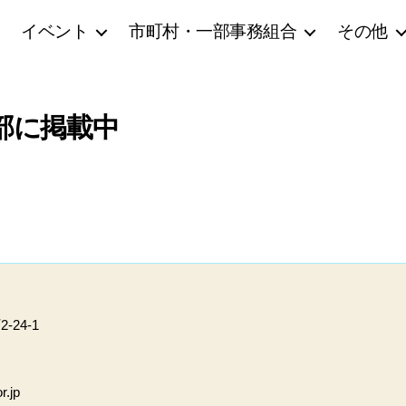
イベント
市町村・一部事務組合
その他
部に掲載中
24-1
r.jp