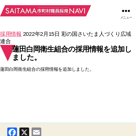
メニュー
採用情報
2022年2月15日
彩の国さいたま人づくり広域
連合
蓮田白岡衛生組合の採用情報を追加し
ました。
蓮田白岡衛生組合の採用情報を追加しました。
F
X
E