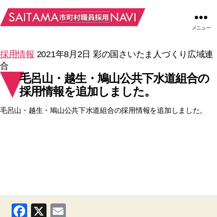
メニュー
採用情報
2021年8月2日
彩の国さいたま人づくり広域連
合
毛呂山・越生・鳩山公共下水道組合の
採用情報を追加しました。
毛呂山・越生・鳩山公共下水道組合の採用情報を追加しました。
F
X
E