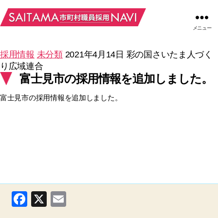
メニュー
採用情報
未分類
2021年4月14日
彩の国さいたま人づく
り広域連合
富士見市の採用情報を追加しました。
富士見市の採用情報を追加しました。
F
X
E
a
m